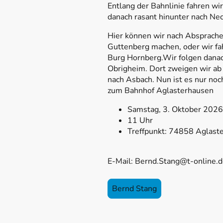
Entlang der Bahnlinie fahren wir
danach rasant hinunter nach Ne
Hier können wir nach Absprache
Guttenberg machen, oder wir fah
Burg Hornberg.Wir folgen dana
Obrigheim. Dort zweigen wir ab i
nach Asbach. Nun ist es nur noc
zum Bahnhof Aglasterhausen
Samstag, 3. Oktober 2026
11 Uhr
Treffpunkt: 74858 Aglast
E-Mail: Bernd.Stang@t-online.
Bernd Stang