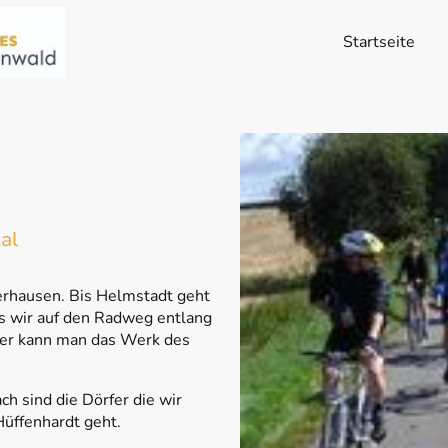
Startseite
al
erhausen. Bis Helmstadt geht
s wir auf den Radweg entlang
er kann man das Werk des
h sind die Dörfer die wir
Hüffenhardt geht.