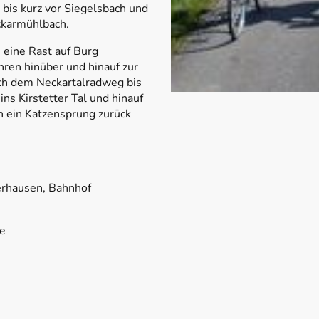
 bis kurz vor Siegelsbach und
ckarmühlbach.
 eine Rast auf Burg
ren hinüber und hinauf zur
ch dem Neckartalradweg bis
ns Kirstetter Tal und hinauf
h ein Katzensprung zurück
erhausen, Bahnhof
de