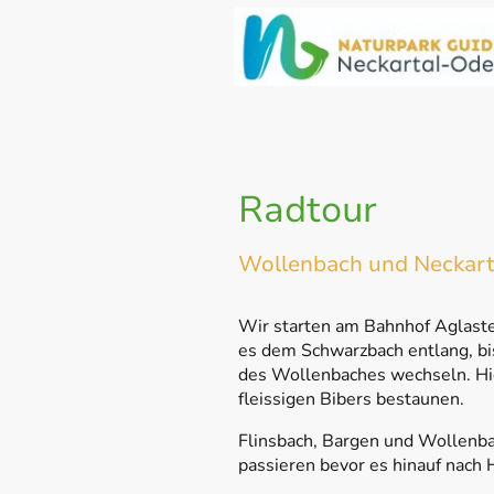
Radtour
Wollenbach und Neckart
Wir starten am Bahnhof Aglast
es dem Schwarzbach entlang, bi
des Wollenbaches wechseln. Hi
fleissigen Bibers bestaunen.
Flinsbach, Bargen und Wollenbac
passieren bevor es hinauf nach 